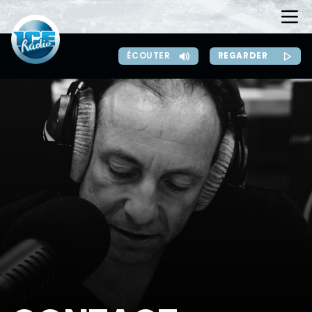
REGARDER
ÉCOUTER