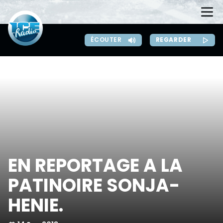
REGARDER
ÉCOUTER
EN REPORTAGE A LA
PATINOIRE SONJA-
HENIE.