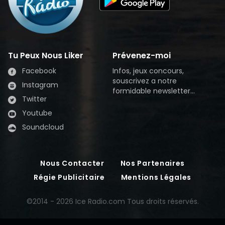
Tu Peux Nous Liker
Prévenez-moi
Facebook
Infos, jeux concours,
souscrivez a notre
Instagram
formidable newsletter...
Twitter
Youtube
Soundcloud
Nous Contacter
Nos Partenaires
Régie Publicitaire
Mentions Légales
©2014 - 2026 Ice Radio.com Tous droits réservés.