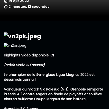
14 Apr 2022
2 minutes, 12 secondes
Highlights Vidéo disponible ICI
(crédit vidéo © Fanseat)
Le champion de la Synerglace Ligue Magnus 2022 est
désormais connu !
Vainqueur du match 5 à Polesud (5-1), Grenoble remporte
la série 4-1 contre Angers en finale de playoffs et soulève
alors sa huitième Coupe Magnus de son histoire.
Grenoble 5-1 Angers