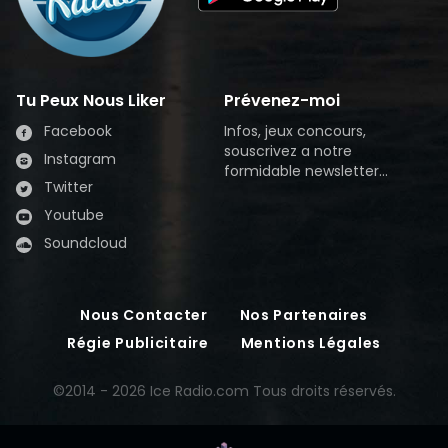
Tu Peux Nous Liker
Prévenez-moi
Facebook
Infos, jeux concours,
souscrivez a notre
Instagram
formidable newsletter...
Twitter
Youtube
Soundcloud
Nous Contacter
Nos Partenaires
Régie Publicitaire
Mentions Légales
©2014 - 2026 Ice Radio.com Tous droits réservés.