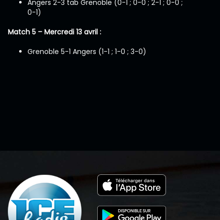
Angers 2-3 tab Grenoble (0-1 ; 0-0 ; 2-1 ; 0-0 ;
0-1)
Match 5 – Mercredi 13 avril :
Grenoble 5-1 Angers (1-1 ; 1-0 ; 3-0)