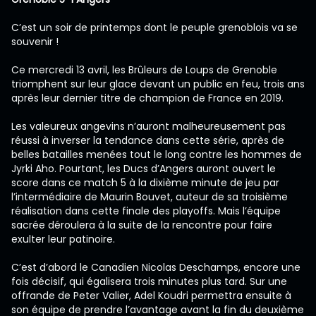
C’est un soir de printemps dont le peuple grenoblois va se
souvenir !
Ce mercredi 13 avril, les Brûleurs de Loups de Grenoble
triomphent sur leur glace devant un public en feu, trois ans
après leur dernier titre de champion de France en 2019.
Les valeureux angevins n’auront malheureusement pas
réussi à inverser la tendance dans cette série, après de
belles batailles menées tout le long contre les hommes de
Jyrki Aho. Pourtant, les Ducs d’Angers auront ouvert le
score dans ce match 5 à la dixième minute de jeu par
l’intermédiaire de Maurin Bouvet, auteur de sa troisième
réalisation dans cette finale des playoffs. Mais l’équipe
sacrée déroulera à la suite de la rencontre pour faire
exulter leur patinoire.
C’est d’abord le Canadien Nicolas Deschamps, encore une
fois décisif, qui égalisera trois minutes plus tard. Sur une
offrande de Peter Valier, Adel Koudri permettra ensuite à
son équipe de prendre l’avantage avant la fin du deuxième