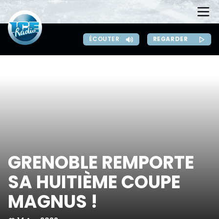
REGARDER
ÉCOUTER
GRENOBLE REMPORTE
SA HUITIÈME COUPE
MAGNUS !